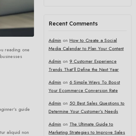
Recent Comments
Admin
on
How to Create a Social
Media Calendar to Plan Your Content
you reading one
 businesses
Admin
on
9 Customer Experience
Trends That’ll Define the Next Year
Admin
on
6 Simple Ways To Boost
Your Ecommerce Conversion Rate
Admin
on
50 Best Sales Questions to
eginner’s guide
Determine Your Customer’s Needs
Admin
on
The Ultimate Guide to
Marketing Strategies to Improve Sales
tur aliquid non