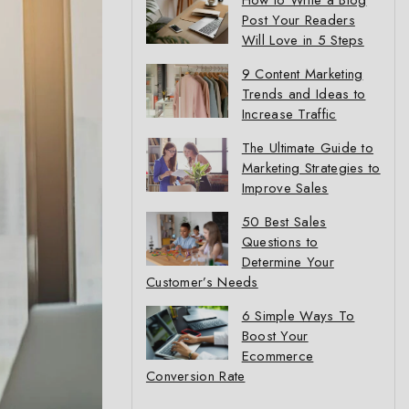
How to Write a Blog
Post Your Readers
Will Love in 5 Steps
9 Content Marketing
Trends and Ideas to
Increase Traffic
The Ultimate Guide to
Marketing Strategies to
Improve Sales
50 Best Sales
Questions to
Determine Your
Customer’s Needs
6 Simple Ways To
Boost Your
Ecommerce
Conversion Rate